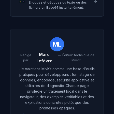
Encodez et décodez du texte ou des
fichiers en Base64 instantanément.
ML
Marc
Rédigé
— Éditeur technique de
par
Lefèvre
MivKit
Je maintiens MivKit comme une base d'outils
pratiques pour développeurs : formatage de
données, encodage, sécurité applicative et
utilitaires de diagnostic. Chaque page
privilégie un traitement local dans le
navigateur, des exemples vérifiables et des
explications concrètes plutôt que des
promesses opaques.