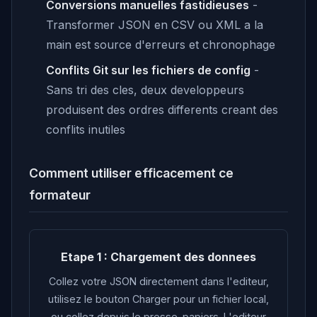
Conversions manuelles fastidieuses
-
Transformer JSON en CSV ou XML a la
main est source d'erreurs et chronophage
Conflits Git sur les fichiers de config
-
Sans tri des cles, deux developpeurs
produisent des ordres differents creant des
conflits inutiles
Comment utiliser efficacement ce
formateur
Etape 1 : Chargement des donnees
Collez votre JSON directement dans l'editeur,
utilisez le bouton Charger pour un fichier local,
ou collez depuis le presse-papiers. L'editeur