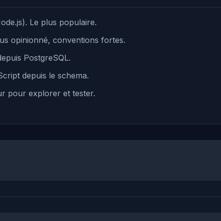
ode.js). Le plus populaire.
us opinionné, conventions fortes.
depuis PostgreSQL.
cript depuis le schema.
r pour explorer et tester.