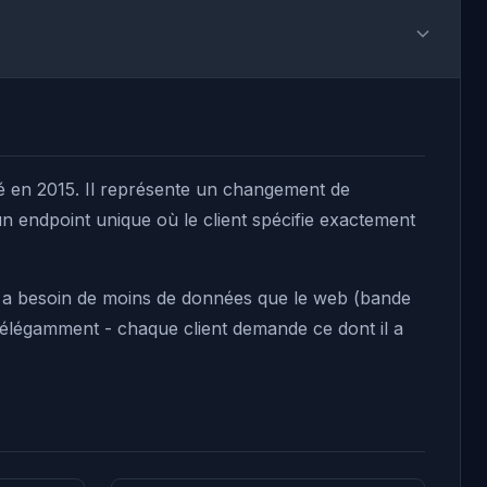
 en 2015. Il représente un changement de
n endpoint unique où le client spécifie exactement
e a besoin de moins de données que le web (bande
e élégamment - chaque client demande ce dont il a