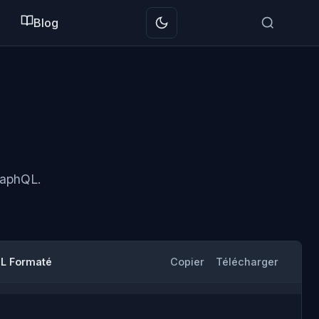
Blog
raphQL.
L Formaté
Copier
Télécharger