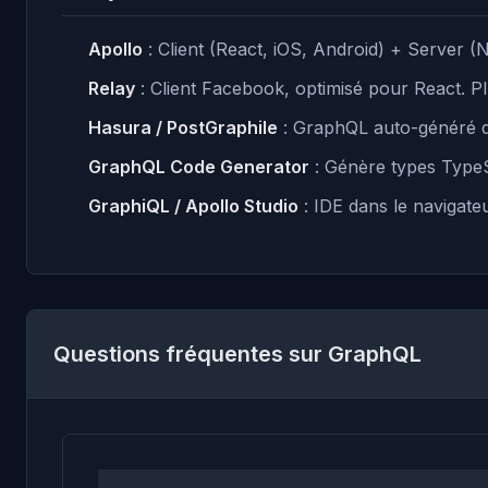
Apollo
: Client (React, iOS, Android) + Server (N
Relay
: Client Facebook, optimisé pour React. Pl
Hasura / PostGraphile
: GraphQL auto-généré 
GraphQL Code Generator
: Génère types TypeS
GraphiQL / Apollo Studio
: IDE dans le navigateu
Questions fréquentes sur GraphQL