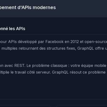
ppement d'APIs modernes
onné les APIs
pour APIs développé par Facebook en 2012 et open-sourcé
 multiples retournant des structures fixes, GraphQL offre u
on avec REST. Le problème classique : votre équipe mobil
ltiplie le travail côté serveur. GraphQL résout ce problèm